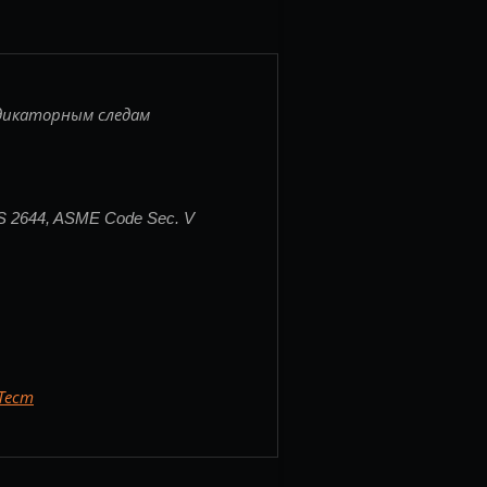
ндикаторным следам
MS 2644, ASME Code Sec. V
Тест