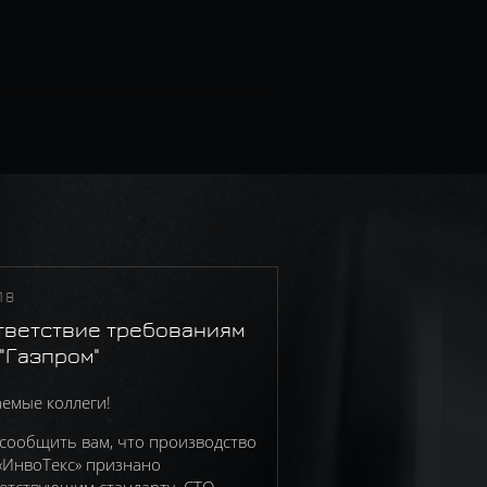
18
тветствие требованиям
"Газпром"
емые коллеги!
сообщить вам, что производство
ИнвоТекс» признано