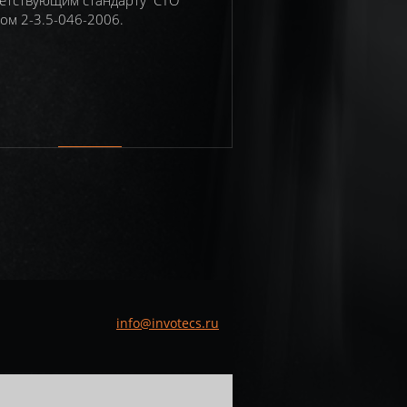
етствующим стандарту СТО
ом 2-3.5-046-2006.
info@invotecs.ru