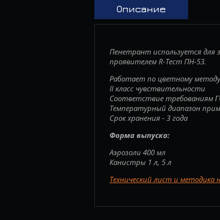
Описание
Пенетрант используется для з
проявителем R-Тест ПН-53.
Работает по цветному методу
II класс чувствительности
Соответствие требованиям
Г
Температурный диапазон прим
Срок хранения - 3 года
Форма выпуска:
Аэрозоли 400 мл
Канистры 1 л, 5 л
Технический лист и методика 