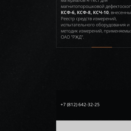
материалов R-Тест для
магнитопорошковой дефектоско
КСФ-6, КСФ-8, КСЧ-10
, внесенны
Реестр средств измерений,
испытательного оборудования и
методик измерений, применяемы
ОАО "РЖД".
+7 (812) 642-32-25