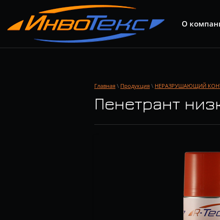
О компан
Главная
\
Продукция
\
НЕРАЗРУШАЮЩИЙ КОН
Пенетрант низ