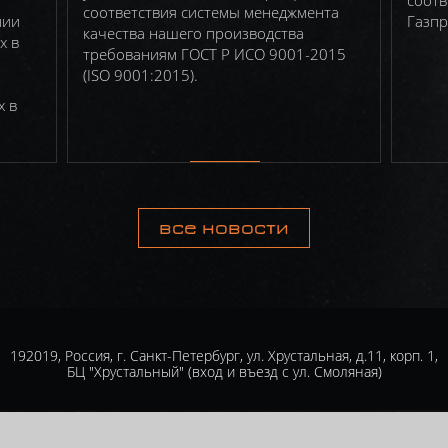
соотв
соответствия системы менеджмента
пии
Газпр
качества нашего производства
х в
требованиям ГОСТ Р ИСО 9001-2015
(ISO 9001:2015).
х в
все новости
192019, Россия, г. Санкт-Петербург, ул. Хрустальная, д.11, корп. 1,
БЦ "Хрустальный" (вход и въезд с ул. Смоляная)